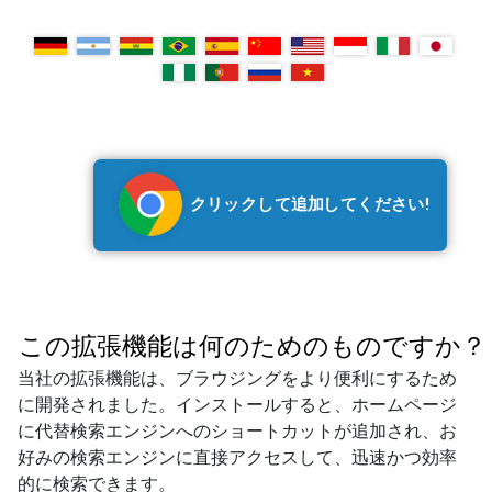
クリックして追加してください!
この拡張機能は何のためのものですか？
当社の拡張機能は、ブラウジングをより便利にするため
に開発されました。インストールすると、ホームページ
に代替検索エンジンへのショートカットが追加され、お
好みの検索エンジンに直接アクセスして、迅速かつ効率
的に検索できます。